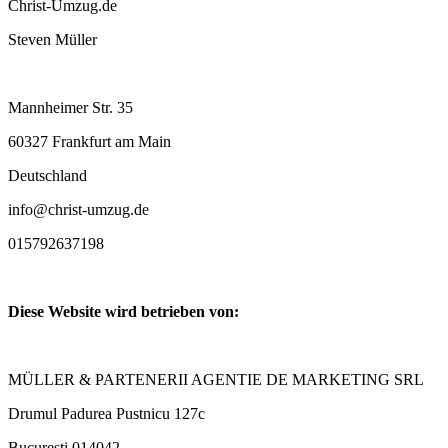
Christ-Umzug.de
Steven Müller
Mannheimer Str. 35
60327 Frankfurt am Main
Deutschland
info@christ-umzug.de
015792637198
Diese Website wird betrieben von:
MÜLLER & PARTENERII AGENTIE DE MARKETING SRL
Drumul Padurea Pustnicu 127c
București 014042