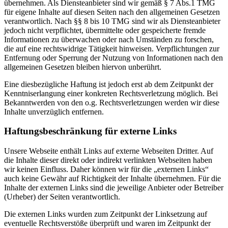
übernehmen. Als Diensteanbieter sind wir gemäß § 7 Abs.1 TMG
für eigene Inhalte auf diesen Seiten nach den allgemeinen Gesetzen
verantwortlich. Nach §§ 8 bis 10 TMG sind wir als Diensteanbieter
jedoch nicht verpflichtet, übermittelte oder gespeicherte fremde
Informationen zu überwachen oder nach Umständen zu forschen,
die auf eine rechtswidrige Tätigkeit hinweisen. Verpflichtungen zur
Entfernung oder Sperrung der Nutzung von Informationen nach den
allgemeinen Gesetzen bleiben hiervon unberührt.
Eine diesbezügliche Haftung ist jedoch erst ab dem Zeitpunkt der
Kenntniserlangung einer konkreten Rechtsverletzung möglich. Bei
Bekanntwerden von den o.g. Rechtsverletzungen werden wir diese
Inhalte unverzüglich entfernen.
Haftungsbeschränkung für externe Links
Unsere Webseite enthält Links auf externe Webseiten Dritter. Auf
die Inhalte dieser direkt oder indirekt verlinkten Webseiten haben
wir keinen Einfluss. Daher können wir für die „externen Links“
auch keine Gewähr auf Richtigkeit der Inhalte übernehmen. Für die
Inhalte der externen Links sind die jeweilige Anbieter oder Betreiber
(Urheber) der Seiten verantwortlich.
Die externen Links wurden zum Zeitpunkt der Linksetzung auf
eventuelle Rechtsverstöße überprüft und waren im Zeitpunkt der