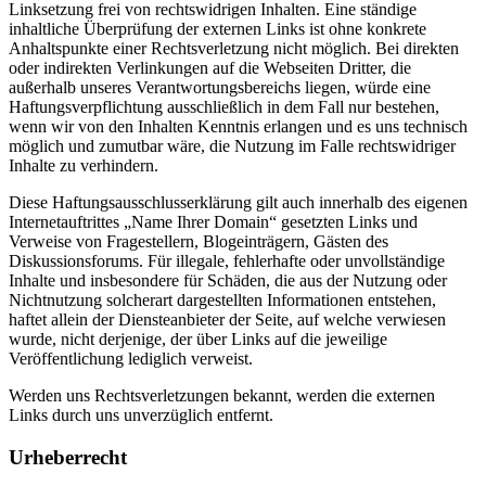
Linksetzung frei von rechtswidrigen Inhalten. Eine ständige
inhaltliche Überprüfung der externen Links ist ohne konkrete
Anhaltspunkte einer Rechtsverletzung nicht möglich. Bei direkten
oder indirekten Verlinkungen auf die Webseiten Dritter, die
außerhalb unseres Verantwortungsbereichs liegen, würde eine
Haftungsverpflichtung ausschließlich in dem Fall nur bestehen,
wenn wir von den Inhalten Kenntnis erlangen und es uns technisch
möglich und zumutbar wäre, die Nutzung im Falle rechtswidriger
Inhalte zu verhindern.
Diese Haftungsausschlusserklärung gilt auch innerhalb des eigenen
Internetauftrittes „Name Ihrer Domain“ gesetzten Links und
Verweise von Fragestellern, Blogeinträgern, Gästen des
Diskussionsforums. Für illegale, fehlerhafte oder unvollständige
Inhalte und insbesondere für Schäden, die aus der Nutzung oder
Nichtnutzung solcherart dargestellten Informationen entstehen,
haftet allein der Diensteanbieter der Seite, auf welche verwiesen
wurde, nicht derjenige, der über Links auf die jeweilige
Veröffentlichung lediglich verweist.
Werden uns Rechtsverletzungen bekannt, werden die externen
Links durch uns unverzüglich entfernt.
Urheberrecht